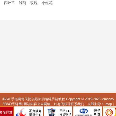
四叶草
雏菊
玫瑰
小红花
36840手链网每天提供最新的编绳手链教程 Copyright © 2019-2025
icmsdev
36840手链网| 网站内容来自网络，如有侵权请联系我们，立即删除！
map
|