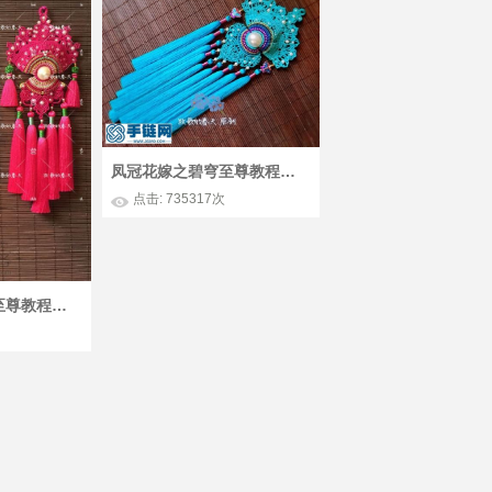
凤冠花嫁之碧穹至尊教程（中）
点击: 735317次
凤冠花嫁之碧穹至尊教程（下）