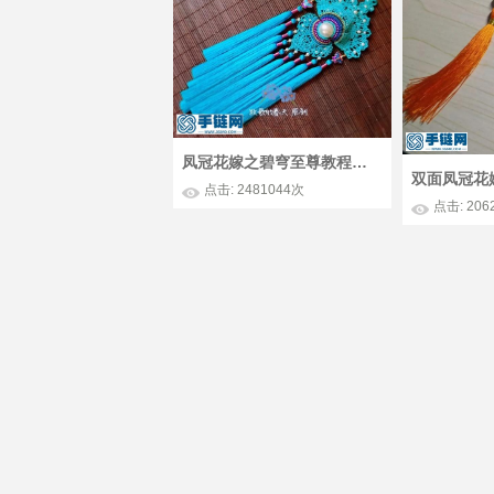
凤冠花嫁之碧穹至尊教程（上）
双面凤冠花
点击: 2481044次
点击: 206