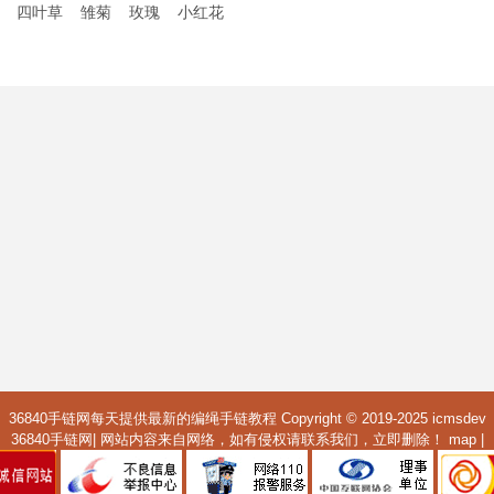
四叶草
雏菊
玫瑰
小红花
36840手链网每天提供最新的编绳手链教程 Copyright © 2019-2025
icmsdev
36840手链网| 网站内容来自网络，如有侵权请联系我们，立即删除！
map
|