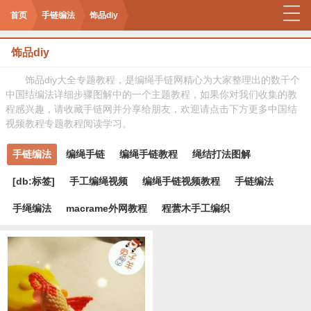
首页
手链编法
饰品diy
饰品diy
饰品diy大全专题教程，是编绳手链网精心为大家整理出的数千个
中国结编法详细步骤图解中的一个主题教程，如果你对我们收集的教
程感兴趣，请收藏手链网并分享给朋友，欢迎请点击下方更多中国结
视频教程专题教程阅读学习。
手链编法
编绳手链
编绳手链教程
绳结打法图解
[db:标签]
手工编绳视频
编绳手链视频教程
手链编法
手绳编法
macrame外网教程
程蕓木手工编织