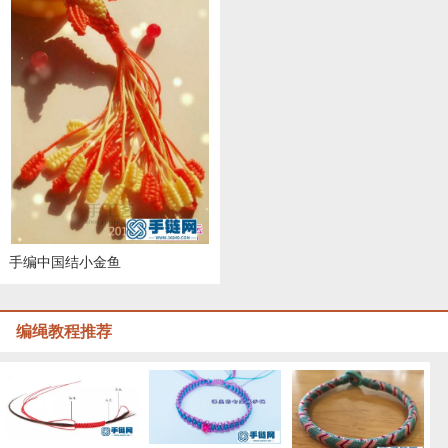
手编中国结小金鱼
编绳教程推荐