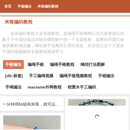
首页
手链编法
米珠编织教程
米珠编织教程
米珠编织教程大全专题教程，是编绳手链网精心为大家整理出的
数千个中国结编法详细步骤图解中的一个主题教程，如果你对我们收
集的教程感兴趣，请收藏手链网并分享给朋友，欢迎请点击下方更多
中国结视频教程专题教程阅读学习。
手链编法
编绳手链
编绳手链教程
绳结打法图解
[db:标签]
手工编绳视频
编绳手链视频教程
手链编法
手绳编法
macrame外网教程
程蕓木手工编织
一分钟用钻链和米珠，就可以做一根时尚手链，好看而且有教程哦