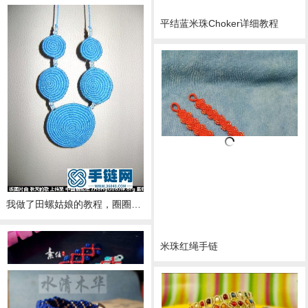
平结蓝米珠Choker详细教程
斜卷结米珠波西米亚风手绳详细教程
我做了田螺姑娘的教程，圈圈的教程，米珠流苏斜卷的教程
米珠红绳手链