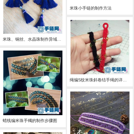
米珠小手链的制作方法
米珠、铜丝、水晶珠制作异域风格流苏耳环的方法
绳编S纹米珠斜卷结手绳的详细编制教程
蜡线编米珠手镯的制作步骤图