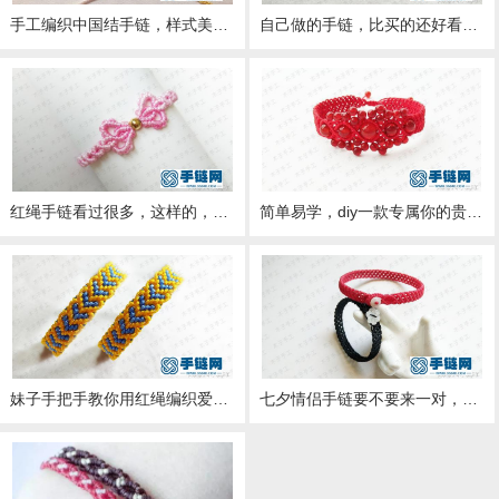
手工编织中国结手链，样式美观又简单，看一遍就学会了
自己做的手链，比买的还好看，你要吗？
红绳手链看过很多，这样的，我敢保证你是第一次见
简单易学，diy一款专属你的贵妃红绳手链
妹子手把手教你用红绳编织爱心手链
七夕情侣手链要不要来一对，自己做超有意义