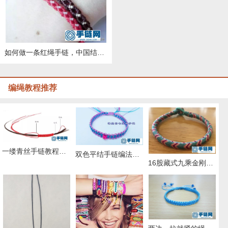
如何做一条红绳手链，中国结斜卷结教程综合运用，纯手工编织
编绳教程推荐
一缕青丝手链教程图解，抖音头发青丝手绳的编织教程
双色平结手链编法图解，附平结手链收尾方法
16股藏式九乘金刚结编法，藏叶金刚绳的编法图解