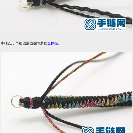
步骤21：再换回黑线编包芯线
金刚结
。