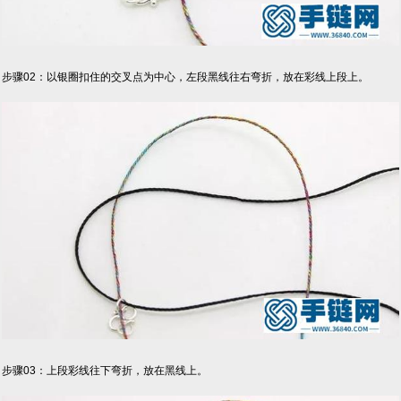
步骤02：以银圈扣住的交叉点为中心，左段黑线往右弯折，放在彩线上段上。
步骤03：上段彩线往下弯折，放在黑线上。