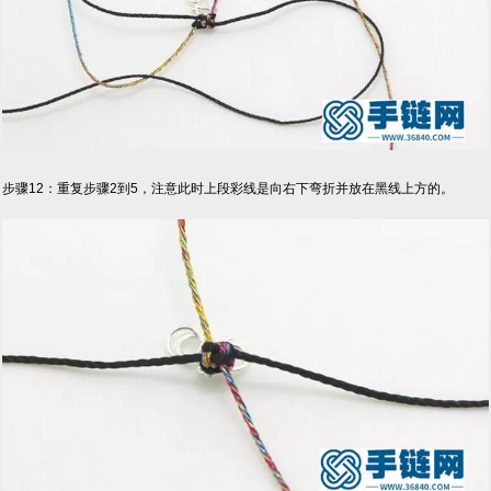
步骤12：重复步骤2到5，注意此时上段彩线是向右下弯折并放在黑线上方的。