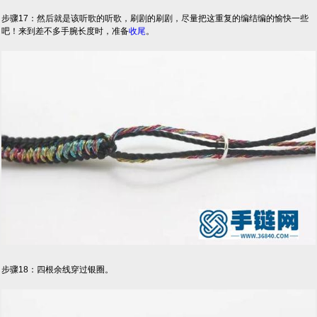
步骤17：然后就是该听歌的听歌，刷剧的刷剧，尽量把这重复的编结编的愉快一些
吧！来到差不多手腕长度时，准备
收尾
。
步骤18：四根余线穿过银圈。