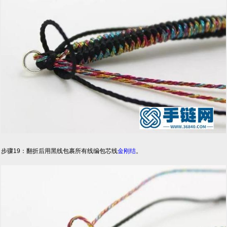
步骤19：翻折后用黑线包裹所有线编包芯线
金刚结
。