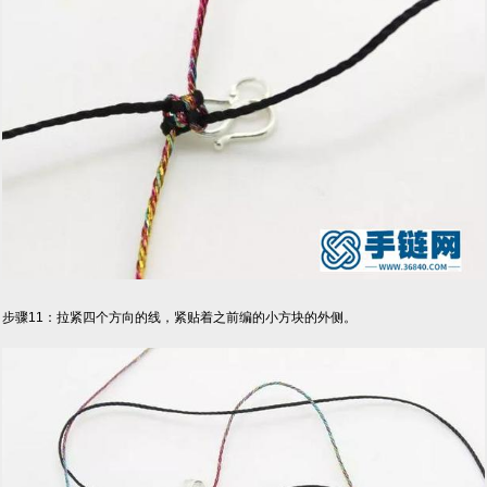
步骤11：拉紧四个方向的线，紧贴着之前编的小方块的外侧。