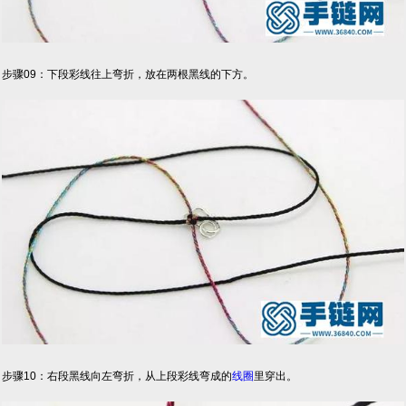
步骤09：下段彩线往上弯折，放在两根黑线的下方。
步骤10：右段黑线向左弯折，从上段彩线弯成的
线圈
里穿出。