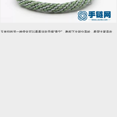
玉米结的另一种变化可以看看这款手绳“青宁”，教程下次就分享哈，希望大家喜欢。
玉米结
猜你喜欢