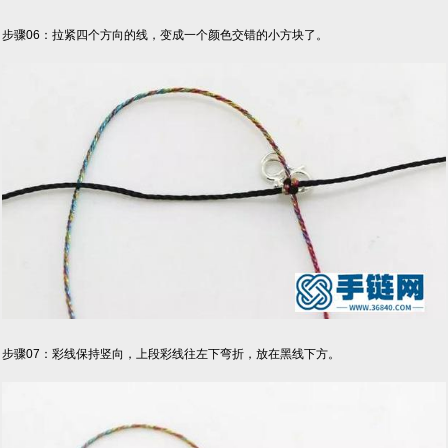
步骤06：拉紧四个方向的线，变成一个颜色交错的小方块了。
步骤07：彩线保持竖向，上段彩线往左下弯折，放在黑线下方。