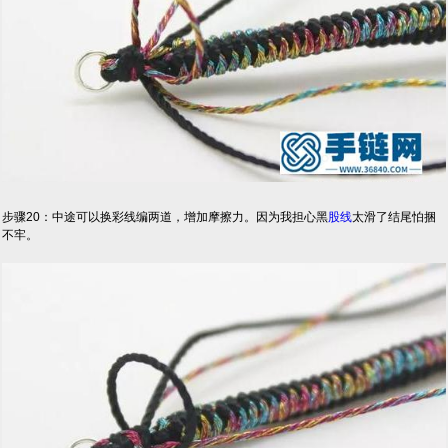
步骤20：中途可以换彩线编两道，增加摩擦力。因为我担心黑
股线
太滑了结尾怕捆
不牢。