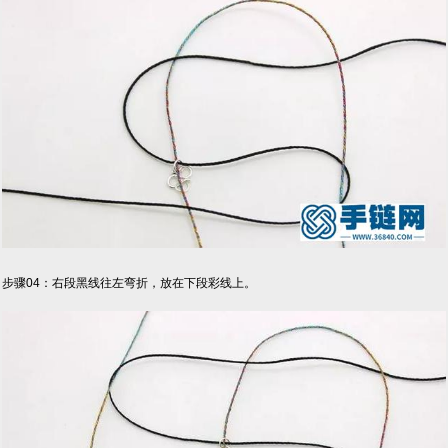
步骤04：右段黑线往左弯折，放在下段彩线上。