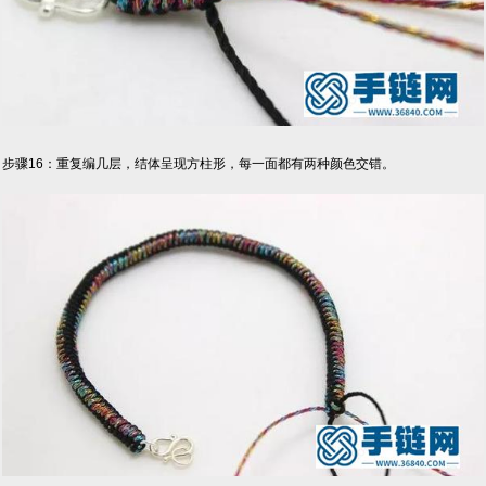
步骤16：重复编几层，结体呈现方柱形，每一面都有两种颜色交错。