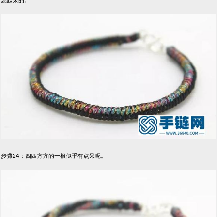
烧起来的。
步骤24：四四方方的一根似乎有点呆呢。