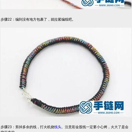
步骤22：编到没有地方包裹了，就拉紧编线吧。
步骤23：剪掉多余的线，打火机烧
线头
。注意彩金股线一定要小心烤，火大了是会