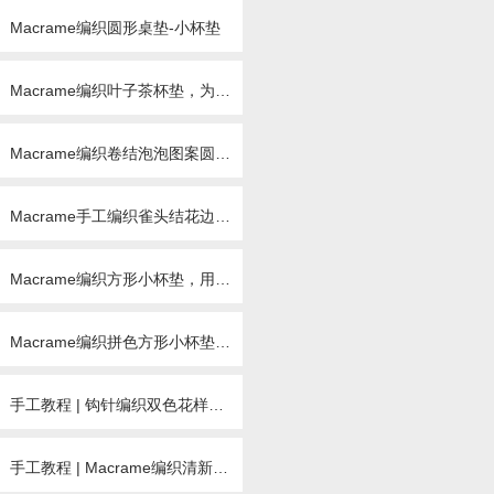
Macrame编织圆形桌垫-小杯垫
Macrame编织叶子茶杯垫，为凄冷的冬季增添一抹绿色
Macrame编织卷结泡泡图案圆形杯垫
Macrame手工编织雀头结花边圆形小杯垫
Macrame编织方形小杯垫，用来装饰餐桌吧
Macrame编织拼色方形小杯垫手工教程
手工教程 | 钩针编织双色花样圆形小杯垫
手工教程 | Macrame编织清新心形小杯垫