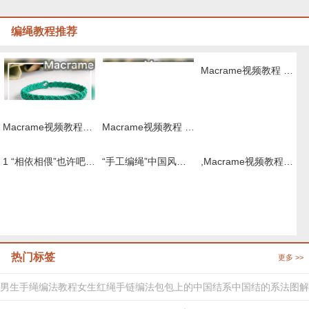
编绳教程推荐
Macrame视频教程 ,六股斜卷结手绳编织的方法
Macrame视频教程，清新外网手链编织步骤
Macrame视频教程 by Afeng 编绳,6股绳编法（1）,Macrame视频教程 手链
1 “相依相偎”也许吧0 取名 情侣手绳
“手工编绳”中国风桃花扇挂件编织教程视频（上集）
,Macrame视频教程 8股绳手链编法步骤
热门标签
更多 >>
男生手绳编法教程
女生红绳手链编法
包包上的中国结系
中国结的系法图解