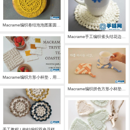
Macrame编织卷结泡泡图案圆形杯垫
Macrame手工编织雀头结花边圆形小杯垫
Macrame编织方形小杯垫，用来装饰餐桌吧
Macrame编织拼色方形小杯垫手工教程
手工教程 | 钩针编织双色花样圆形小杯垫