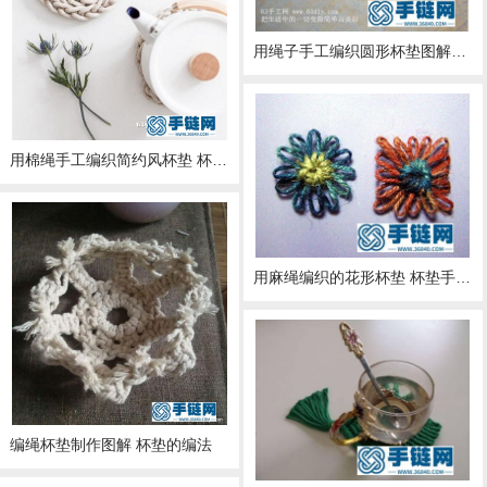
用绳子手工编织圆形杯垫图解教程
用棉绳手工编织简约风杯垫 杯垫编绳diy教程
用麻绳编织的花形杯垫 杯垫手工编织
编绳杯垫制作图解 杯垫的编法