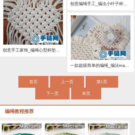
创意编绳手工_编法小叶子杯垫技术图解
创意手工家饰_编绳心型杯垫的编制图解
一款超级简单的编绳_编法macrame浪漫爱心杯垫
首页
上一页
第1页
下一页
末页
编绳教程推荐