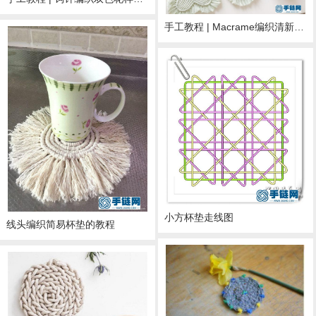
手工教程 | Macrame编织清新心形小杯垫
小方杯垫走线图
线头编织简易杯垫的教程