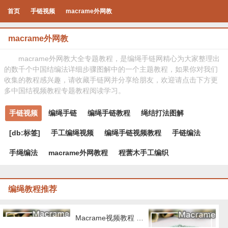
首页
手链视频
macrame外网教
macrame外网教
macrame外网教大全专题教程，是编绳手链网精心为大家整理出
的数千个中国结编法详细步骤图解中的一个主题教程，如果你对我们
收集的教程感兴趣，请收藏手链网并分享给朋友，欢迎请点击下方更
多中国结视频教程专题教程阅读学习。
手链视频
编绳手链
编绳手链教程
绳结打法图解
[db:标签]
手工编绳视频
编绳手链视频教程
手链编法
手绳编法
macrame外网教程
程蕓木手工编织
编绳教程推荐
Macrame视频教程 by Afeng 编绳,6股绳编法（1）,Macrame视频教程 手链