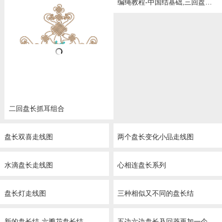
编绳教程-中国结基础,三回盘长结的编法图解视频
二回盘长抓耳组合
盘长双喜走线图
两个盘长变化小品走线图
水滴盘长走线图
心相连盘长系列
盘长灯走线图
三种相似又不同的盘长结
新的盘长结-六瓣花盘长结
五边六边盘长及回菱再加一个挂饰