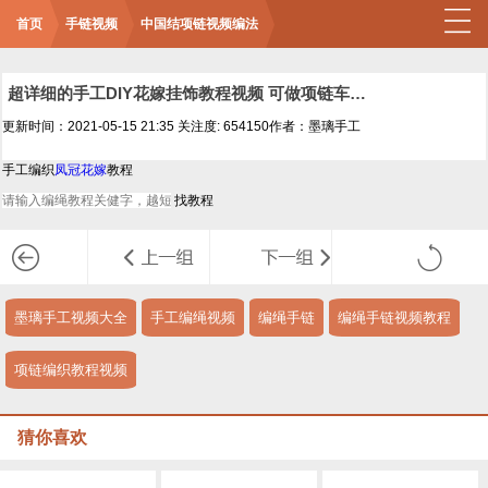
首页
手链视频
中国结项链视频编法
超详细的手工DIY花嫁挂饰教程视频 可做项链车挂饰包挂饰
更新时间：2021-05-15 21:35
关注度: 654150
作者：墨璃手工
手工编织
凤冠花嫁
教程
墨璃手工视频大全
手工编绳视频
编绳手链
编绳手链视频教程
项链编织教程视频
猜你喜欢