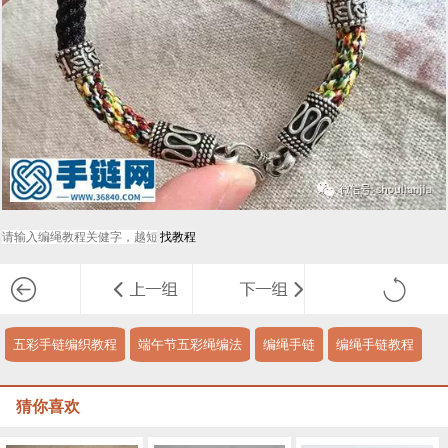
五彩手链编织教程
端午节五彩绳编法
编绳手链
编绳手链教程
猜你喜欢