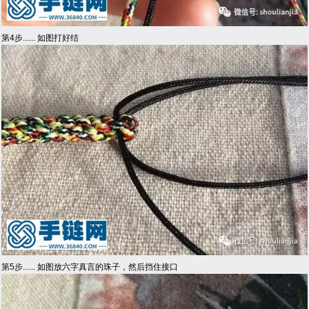
第4步...... 如图打好结
第5步...... 如图放六字真言的珠子，然后挡住接口