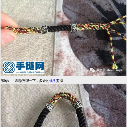
第9步...... 稍微整理一下，多余的
线头
剪掉