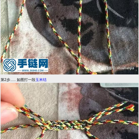
第2步...... 如图打一段
玉米结