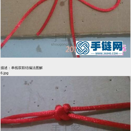
描述：单线双联结编法图解
6.jpg