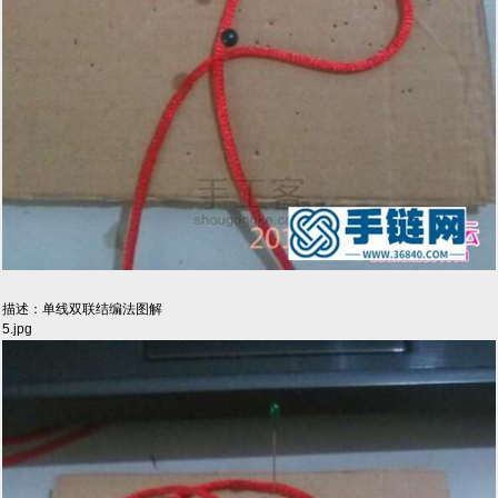
描述：单线双联结编法图解
5.jpg