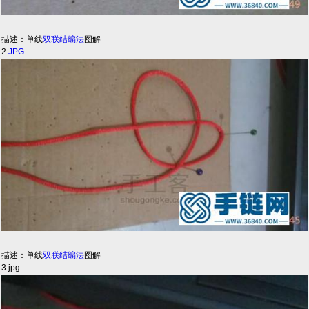
描述：单线
双联结编法
图解
2.
JPG
描述：单线
双联结编法
图解
3.jpg