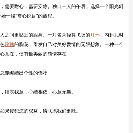
，需要耐心，需要安静。独自一人的午后，选择一个阳光斜
始一段"赏心悦目"的旅程。
人之间更贴近的距离。一对名为轻舞飞扬的
耳环
，勾起儿时
色
玫瑰
的胸花，引发自己对美好爱情的无限想象。一种一个
心意在，便有最美丽的感情存在。
总能编结出个性的饰物。
，结表我意，心结相依，心意无期。
如果侵犯您的权益，请联系我们删除。