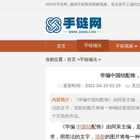
36840手链网_编绳手链教程图解视频，最全面手工编织
手链编法
首页
手链视频
当前位置：
首页
>
手链编法
>
学编中国结配饰
更新时间：2021-04-10 01:29
关注度
内容简介：
《学编中国结配饰》由阿呆主编，
洁的文字，清新的图片将每一种绳结展现得淋
个完美的作品。
《学编
中国结
配饰》由阿呆主编，
求，用简洁的文字，
清新
的图片将每一种