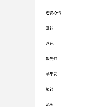
恋爱心情
垂钓
迷色
聚光灯
苹果花
银铃
流泻