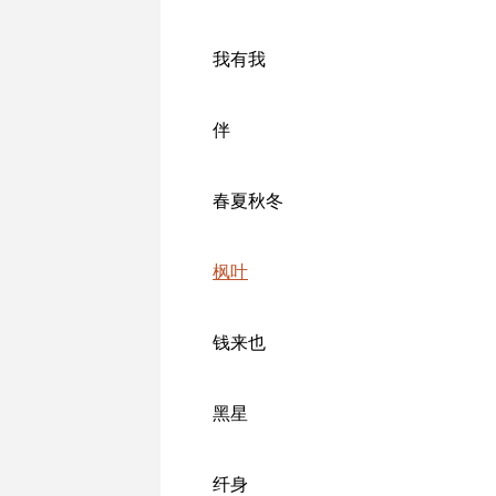
我有我
伴
春夏秋冬
枫叶
钱来也
黑星
纤身