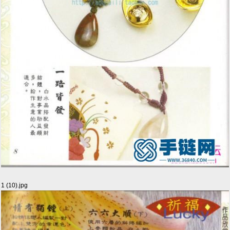
1 (10).jpg