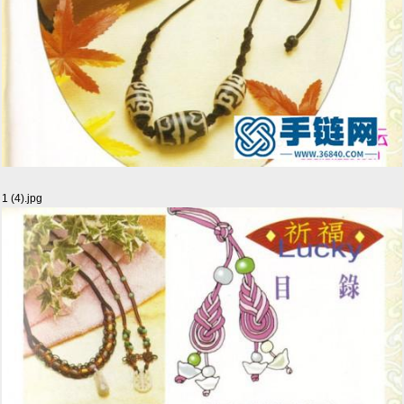
1 (4).jpg