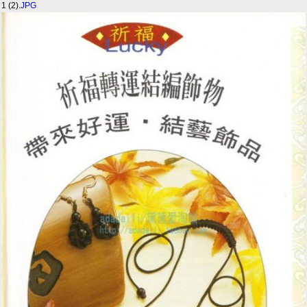
1 (2).
JPG