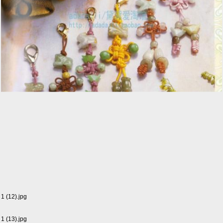
1 (12).jpg
1 (13).jpg