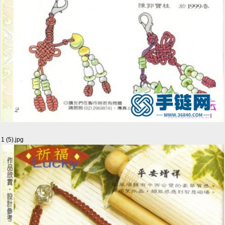
1 (5).jpg