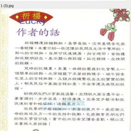
1 (3).jpg