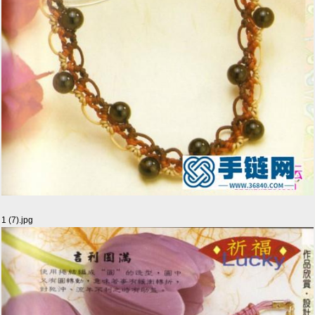
1 (7).jpg