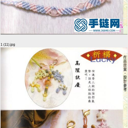
1 (11).jpg