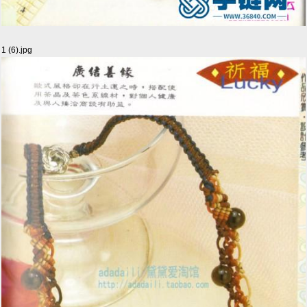
1 (6).jpg