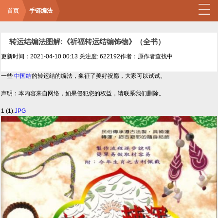
首页
手链编法
转运结编法图解:《祈福转运结编饰物》（全书）
更新时间：2021-04-10 00:13
关注度: 622192
作者：原作者查找中
一些
中国结
的转运结的编法，象征了美好祝愿，大家可以试试。
声明：本内容来自网络，如果侵犯您的权益，请联系我们删除。
1 (1).
JPG