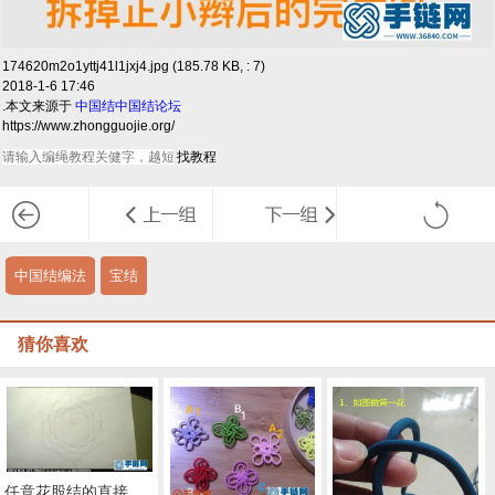
174620m2o1yttj41l1jxj4.jpg (185.78 KB, : 7)
2018-1-6 17:46
.本文来源于
中国结
中国结论坛
https://www.zhongguojie.org/
中国结编法
宝结
猜你喜欢
任意花股结的直接编法