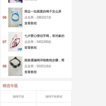
两边一拉就紧的绳子怎么弄
06
点击率：2963227次
查看教程
七夕爱心情侣手绳，有对象的
你一定要学着做
07
点击率：5452290次
查看教程
路路通编绳详细教程步骤，简
单八股辫手绳做法
08
点击率：5032118次
查看教程
精选专题
编绳手链
编绳手链教程