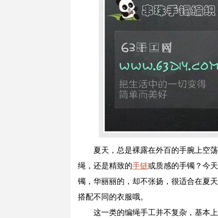
夏天，总是裸露在外百的手腕上空荡
绳，还是精致的
手链
或质感的手镯？今天3
镯，华丽丽的，却不张扬，很适合在夏天
搭配不同的衣服哦。
这一类的编绳手工并不复杂，基本上