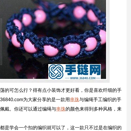
荡的可怎么行？得有点小装饰才更好看，你是喜欢纤细的手
6840.com为大家分享的是一款用
串珠
与编绳手工编织的手
佩戴。你还可以通过编绳与
串珠
的颜色来得到多种风格，来
都是学会一个扣的编织就可以了，这一款只不过是在编织的