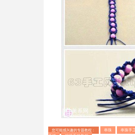
串珠
串珠手
您可能感兴趣的专题教程：