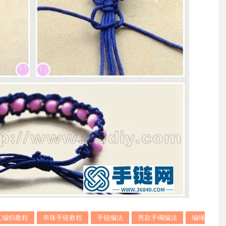
工编织教程
串珠手链教程
手链编法
男款手镯编法
编绳