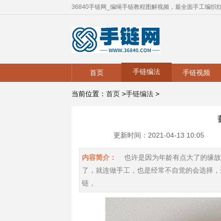
36840手链网_编绳手链教程图解视频，最全面手工编织
手链编法
首页
手链视频
当前位置：
首页
>
手链编法
>
更新时间：2021-04-13 10:05
内容简介：
也许是因为年龄有点大了的缘故
了，就连做手工，也是经常不自觉的会选择，
链，