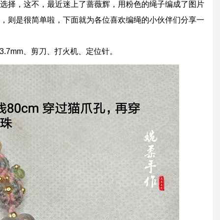
选择，这不，最近迷上了蔷薇辉，用粉色的绳子编成了图片
，则是很简单啦，下面就为各位喜欢编绳的小伙伴们分享一
面珠3.7mm、剪刀、打火机、定位针。