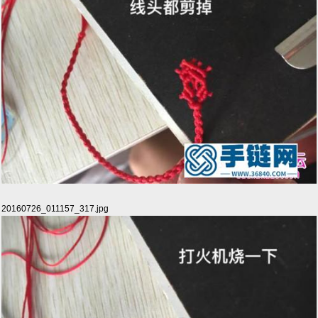
20160726_011157_317.jpg