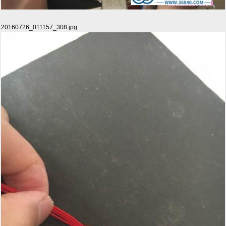
20160726_011157_308.jpg