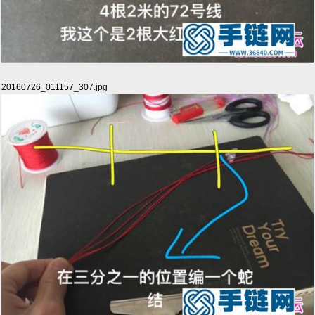
20160726_011157_307.jpg