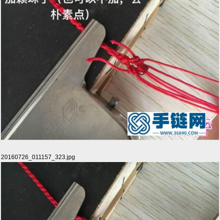
20160726_011157_323.jpg