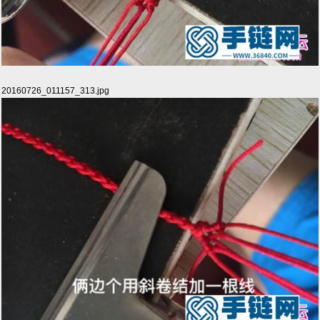
20160726_011157_313.jpg