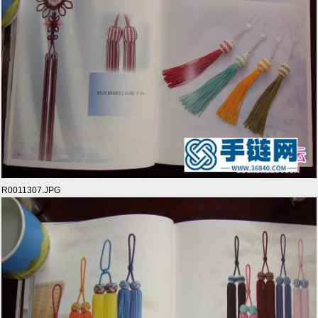
R0011307.JPG