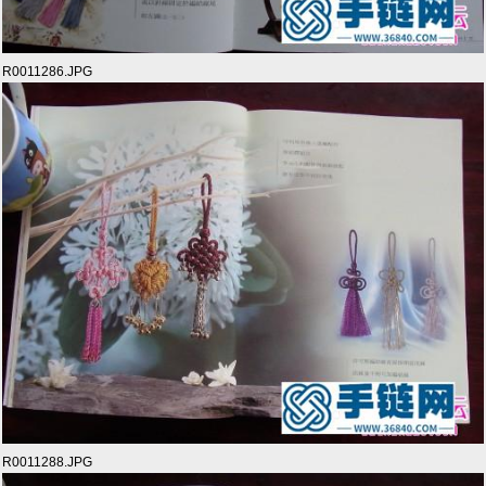
R0011286.JPG
R0011288.JPG