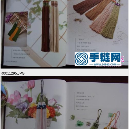
R0011295.JPG