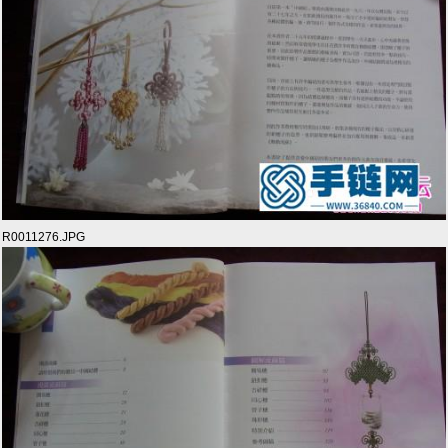
R0011276.JPG