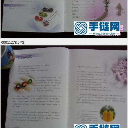
R0011278.JPG