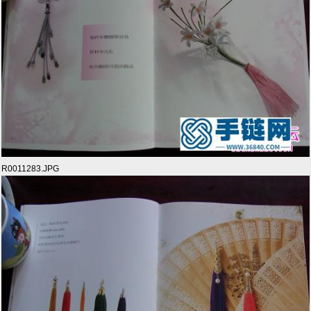
R0011283.JPG