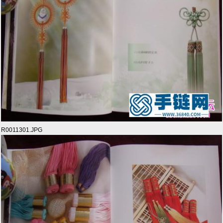
R0011301.JPG