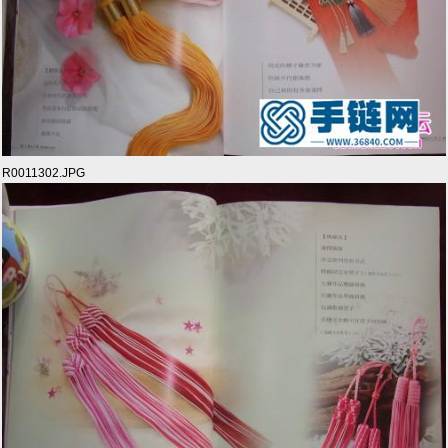
R0011302.JPG