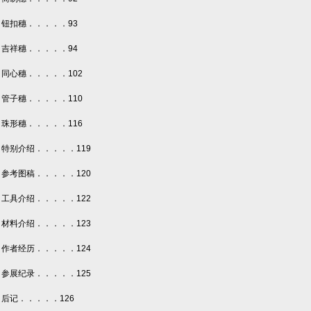
钮扣穗．．．．．93
吉祥穗．．．．．94
同心穗．．．．．102
管子穗．．．．．110
珠形穗．．．．．116
特别介绍．．．．．119
参考图稿．．．．．120
工具介绍．．．．．122
材料介绍．．．．．123
作者经历．．．．．124
参展纪录．．．．．125
后记．．．．．126