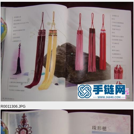
R0011306.JPG