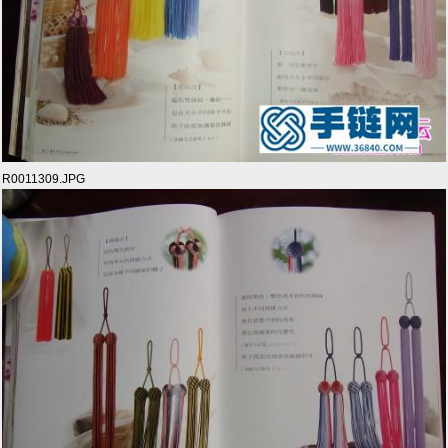
R0011309.JPG