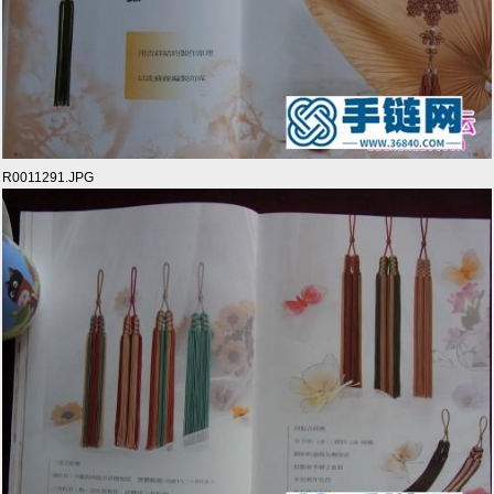
R0011291.JPG