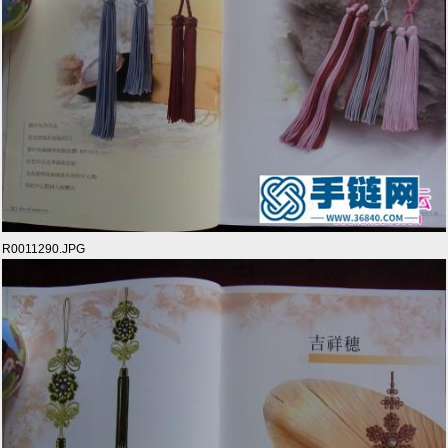
R0011290.JPG