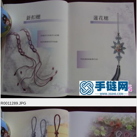
R0011289.JPG