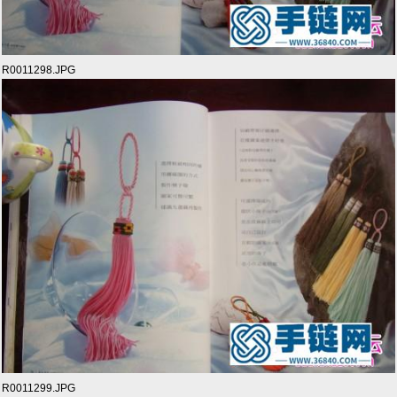
R0011298.JPG
R0011299.JPG