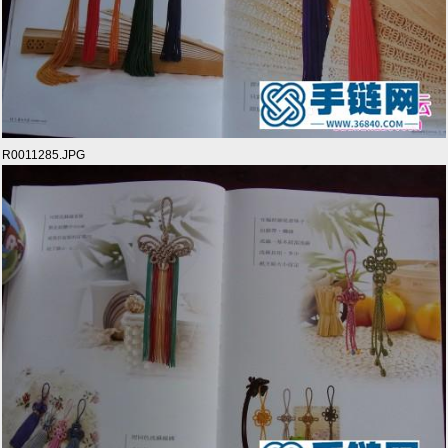
R0011285.JPG