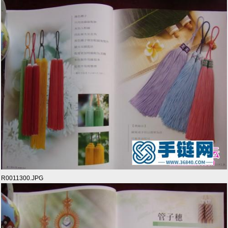
R0011300.JPG