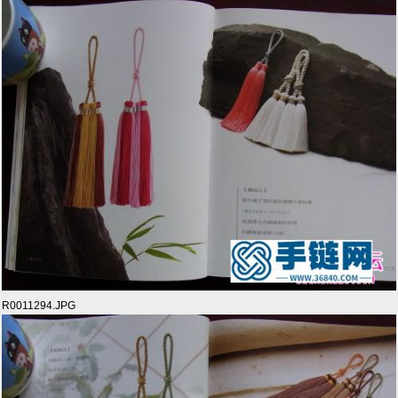
R0011294.JPG