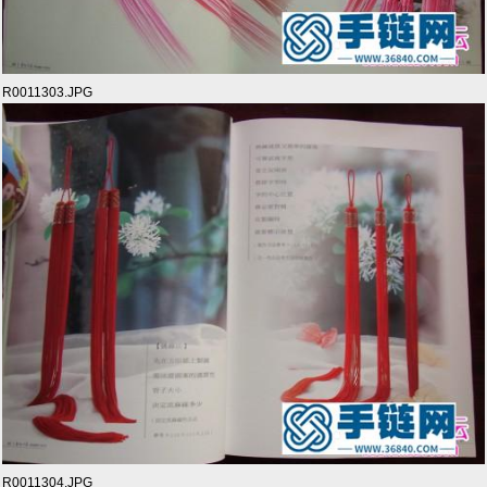
R0011303.JPG
R0011304.JPG