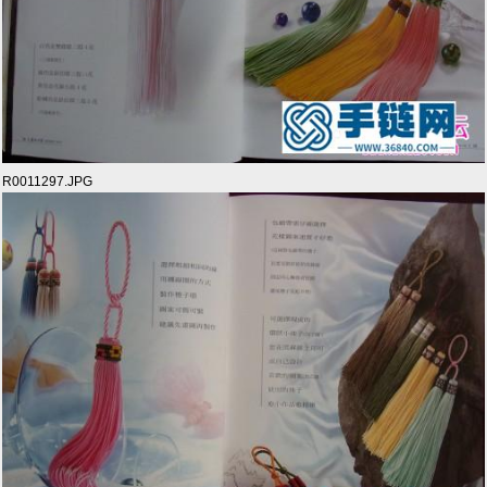
R0011297.JPG