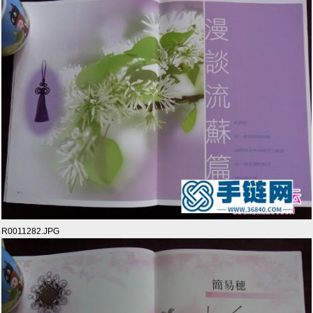
R0011282.JPG