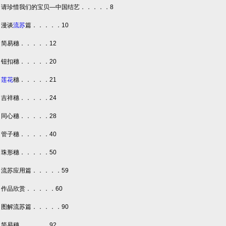
请珍惜我们的宝贝—中国结艺．．．．．8
漫谈
流苏
篇．．．．．10
简易穗．．．．．12
钮扣穗．．．．．20
莲花
穗．．．．．21
吉祥穗．．．．．24
同心穗．．．．．28
管子穗．．．．．40
珠形穗．．．．．50
流苏应用篇．．．．．59
作品欣赏．．．．．60
图解流苏篇．．．．．90
简易穗．．．．．92