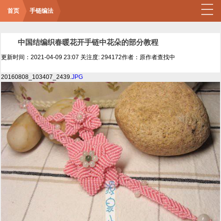
首页
手链编法
中国结编织春暖花开手链中花朵的部分教程
更新时间：2021-04-09 23:07
关注度: 294172
作者：原作者查找中
20160808_103407_2439.
JPG