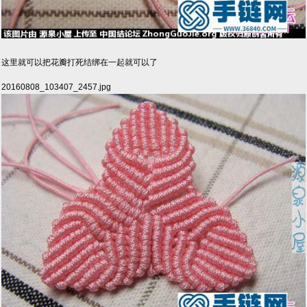
这里就可以把花瓣打死结绑在一起就可以了
20160808_103407_2457.jpg