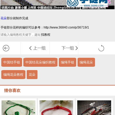
花朵
部分就制作完成
手链部分花样的编织可以参考：http://www.36840.com/p/36719/1
中国结手链
中国结花朵编织教程
编绳手链
编绳花朵
编绳花朵教程
花朵
猜你喜欢