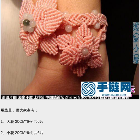
用线量，供大家参考：
1、大花 30CM*6根 共6片
2、小花 20CM*6根 共6片