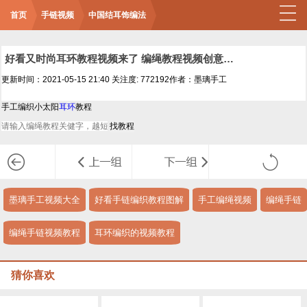
首页
手链视频
中国结耳饰编法
好看又时尚耳环教程视频来了 编绳教程视频创意简单又个性的耳环教程视频
更新时间：2021-05-15 21:40
关注度: 772192
作者：墨璃手工
手工编织小太阳
耳环
教程
墨璃手工视频大全
好看手链编织教程图解
手工编绳视频
编绳手链
编绳手链视频教程
耳环编织的视频教程
猜你喜欢