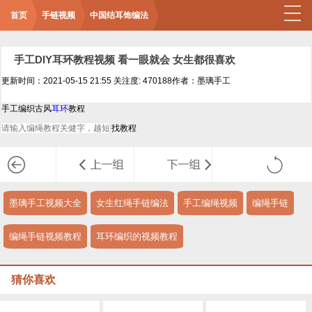
首页
手链视频
中国结耳饰编法
手工DIY耳环教程视频 看一眼就会 女生都很喜欢
更新时间：2021-05-15 21:55
关注度: 470188
作者：墨璃手工
手工编织古风
耳环
教程
墨璃手工视频大全
女生红绳手链编法
手工编绳视频
编绳手链
编绳手链视频教程
耳环编织的视频教程
猜你喜欢