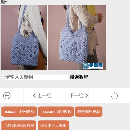
删除
搜索教程
macrame外网教程
macrame编织教程
包包编织视频
包包编织视频教程
程蕓木手工编织