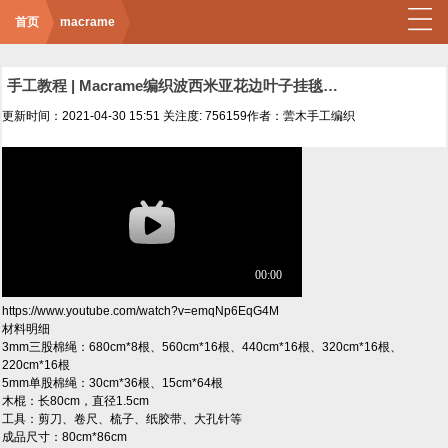
首页
macrame
手工教程 | Macrame编织波西米亚花边叶子挂毯装饰
更新时间：2021-04-30 15:51
关注度: 756159
作者：蕓木手工编织
https://www.youtube.com/watch?v=emqNp6EqG4M
材料明细
3mm三股棉绳：680cm*8根、560cm*16根、440cm*16根、320cm*16根、
220cm*16根
5mm单股棉绳：30cm*36根、15cm*64根
木棍：长80cm，直径1.5cm
工具：剪刀、卷尺、梳子、纸胶带、大孔针等
成品尺寸：80cm*86cm