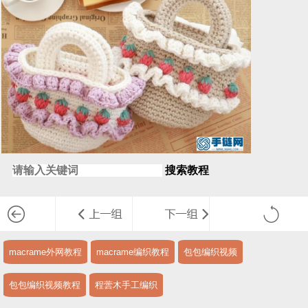
搜索教程
macrame外网教程
macrame编织教程
包包编织视频
包包编织视频教程
程蕓木手工编织