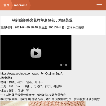
首页
macrame
钩针编织蜂窝花样单肩包包，精致美观
更新时间：2021-04-30 18:48
关注度: 206137
作者：蕓木手工编织
https://www.youtube.com/watch?v=Ccvjjmn2goA
材料明细
材料：棉线、磁扣、包链、开口环
工具：8/0（5mm）钩针、记号扣、剪刀、针线等
针法：短针、引拔针等
注：材料及用线量仅供参考，编织时以实际所需为准
教程源自网络，版权归原作者所有，本平台仅做整理分享，如有侵权请联系删除