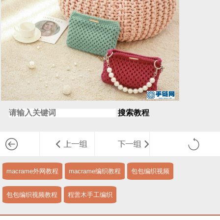
搜索教程
macrame外网教程
macrame编织教程
包包编织视频
包包编织视频教程
程蕓木手工编织