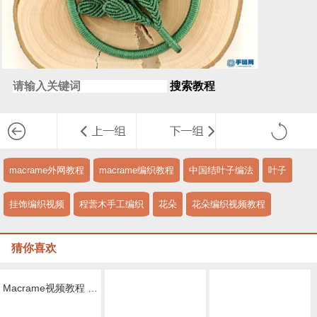
搜索教程
macrame外网教程
macrame编织教程
中国结叶子编法
叶子
挂饰编织视频
程蕓木手工编织
花朵
花朵编织视频教程
猜你喜欢
Macrame视频教程 by Afeng 编绳,6股绳编法（1）,Macrame视频教程 手链