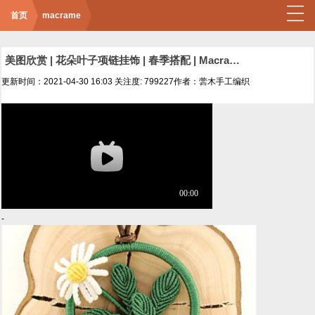
首页
macrame
美图欣赏 | 花朵叶子项链挂饰 | 春季搭配 | Macrame手工编织 | 编绳
更新时间：2021-04-30 16:03
关注度: 799227
作者：蕓木手工编织
-