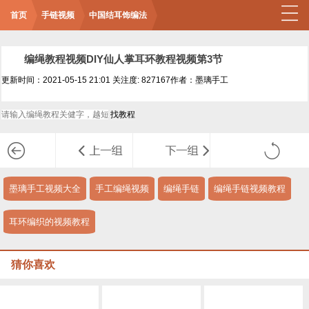
首页
手链视频
中国结耳饰编法
编绳教程视频DIY仙人掌耳环教程视频第3节
更新时间：2021-05-15 21:01
关注度: 827167
作者：墨璃手工
墨璃手工视频大全
手工编绳视频
编绳手链
编绳手链视频教程
耳环编织的视频教程
猜你喜欢