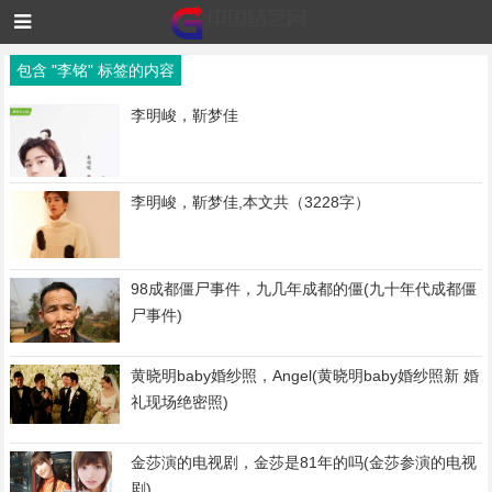
包含 "李铭" 标签的内容
李明峻，靳梦佳
李明峻，靳梦佳,本文共（3228字）
98成都僵尸事件，九几年成都的僵(九十年代成都僵
尸事件)
黄晓明baby婚纱照，Angel(黄晓明baby婚纱照新 婚
礼现场绝密照)
金莎演的电视剧，金莎是81年的吗(金莎参演的电视
剧)