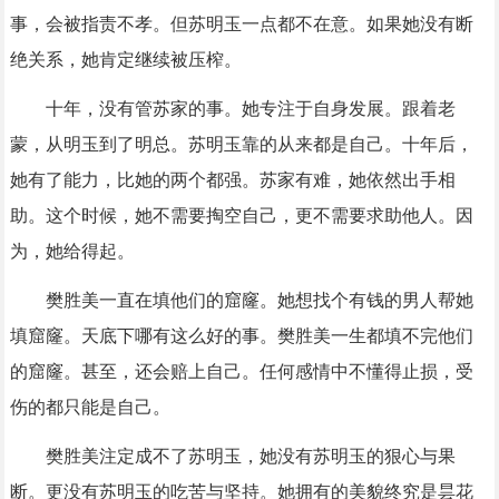
事，会被指责不孝。但苏明玉一点都不在意。如果她没有断
绝关系，她肯定继续被压榨。
十年，没有管苏家的事。她专注于自身发展。跟着老
蒙，从明玉到了明总。苏明玉靠的从来都是自己。十年后，
她有了能力，比她的两个都强。苏家有难，她依然出手相
助。这个时候，她不需要掏空自己，更不需要求助他人。因
为，她给得起。
樊胜美一直在填他们的窟窿。她想找个有钱的男人帮她
填窟窿。天底下哪有这么好的事。樊胜美一生都填不完他们
的窟窿。甚至，还会赔上自己。任何感情中不懂得止损，受
伤的都只能是自己。
樊胜美注定成不了苏明玉，她没有苏明玉的狠心与果
断。更没有苏明玉的吃苦与坚持。她拥有的美貌终究是昙花