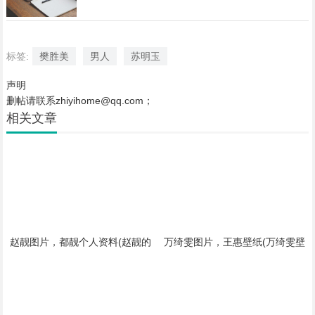
标签:
樊胜美
男人
苏明玉
声明
删帖请联系zhiyihome@qq.com；
相关文章
赵靓图片，都靓个人资料(赵靓的
万绮雯图片，王惠壁纸(万绮雯壁
老公是谁)
纸高清手机)