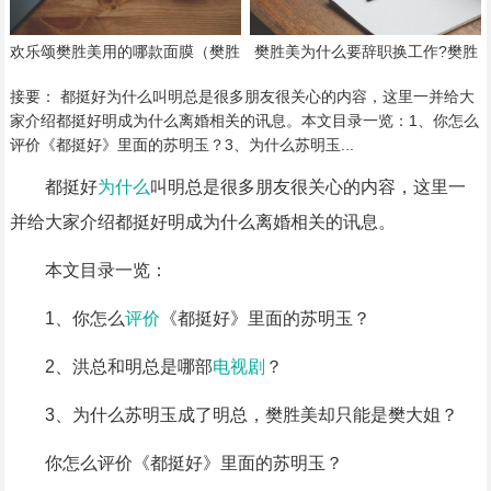
欢乐颂樊胜美用的哪款面膜（樊胜
樊胜美为什么要辞职换工作?樊胜
美同款面膜什么牌子）
美结局是和谁在一起的?（樊胜美
后来换了什么工作）
接要： 都挺好为什么叫明总是很多朋友很关心的内容，这里一并给大
家介绍都挺好明成为什么离婚相关的讯息。本文目录一览：1、你怎么
评价《都挺好》里面的苏明玉？3、为什么苏明玉...
都挺好
为什么
叫明总是很多朋友很关心的内容，这里一
并给大家介绍都挺好明成为什么离婚相关的讯息。
本文目录一览：
1、你怎么
评价
《都挺好》里面的苏明玉？
2、洪总和明总是哪部
电视剧
？
3、为什么苏明玉成了明总，樊胜美却只能是樊大姐？
你怎么评价《都挺好》里面的苏明玉？